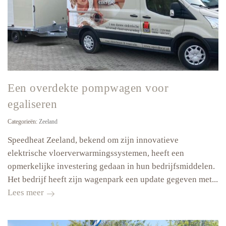
Een overdekte pompwagen voor
egaliseren
Categorieën:
Zeeland
Speedheat Zeeland, bekend om zijn innovatieve
elektrische vloerverwarmingssystemen, heeft een
opmerkelijke investering gedaan in hun bedrijfsmiddelen.
Het bedrijf heeft zijn wagenpark een update gegeven met...
Een
Lees meer
overdekte
pompwagen