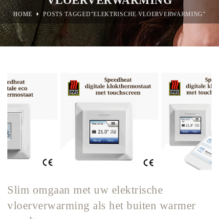
HOME
POSTS TAGGED"ELEKTRISCHE VLOERVERWARMING"
Slim omgaan met uw elektrische
vloerverwarming als het buiten warmer