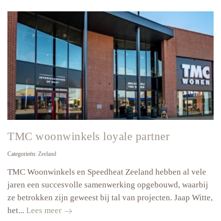
TMC woonwinkels loyale partner
Categorieën:
Zeeland
TMC Woonwinkels en Speedheat Zeeland hebben al vele
jaren een succesvolle samenwerking opgebouwd, waarbij
ze betrokken zijn geweest bij tal van projecten. Jaap Witte,
TMC
het...
Lees meer