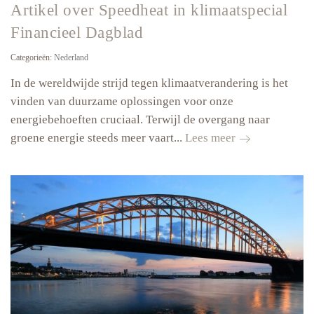
Artikel over Speedheat in klimaatspecial
Financieel Dagblad
Categorieën:
Nederland
In de wereldwijde strijd tegen klimaatverandering is het
vinden van duurzame oplossingen voor onze
energiebehoeften cruciaal. Terwijl de overgang naar
Artikel
groene energie steeds meer vaart...
Lees meer
over
Speedheat
in
klimaatspecial
Financieel
Dagblad