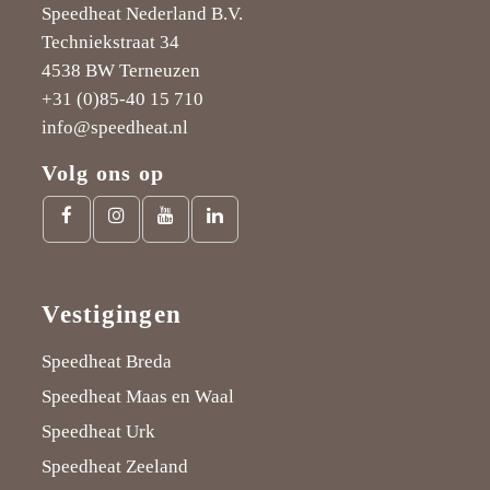
Speedheat Nederland B.V.
Techniekstraat 34
4538 BW Terneuzen
+31 (0)85-40 15 710
info@speedheat.nl
Volg ons op
Facebook
Instagram
Youtube
LinkedIn
link
link
link
link
Vestigingen
Speedheat Breda
Speedheat Maas en Waal
Speedheat Urk
Speedheat Zeeland