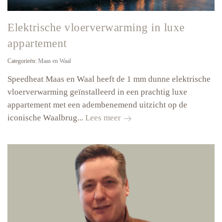
Elektrische vloerverwarming in luxe
appartement
Categorieën:
Maas en Waal
Speedheat Maas en Waal heeft de 1 mm dunne elektrische
vloerverwarming geïnstalleerd in een prachtig luxe
appartement met een adembenemend uitzicht op de
Elektrische
iconische Waalbrug...
Lees meer
vloerverwarming
in
luxe
appartement