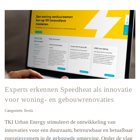
woonwinkels
loyale
partner
Experts erkennen Speedheat als innovatie
voor woning- en gebouwrenovaties
Categorieën:
Breda
TKI Urban Energy stimuleert de ontwikkeling van
innovaties voor een duurzaam, betrouwbaar en betaalbaar
energiesysteem in de gebouwde omgeving. Onder de vlag