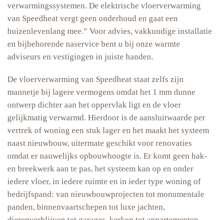
verwarmingssystemen. De elektrische vloerverwarming
van Speedheat vergt geen onderhoud en gaat een
huizenlevenlang mee.” Voor advies, vakkundige installatie
en bijbehorende naservice bent u bij onze warmte
adviseurs en vestigingen in juiste handen.
De vloerverwarming van Speedheat staat zelfs zijn
mannetje bij lagere vermogens omdat het 1 mm dunne
ontwerp dichter aan het oppervlak ligt en de vloer
gelijkmatig verwarmd. Hierdoor is de aansluitwaarde per
vertrek of woning een stuk lager en het maakt het systeem
naast nieuwbouw, uitermate geschikt voor renovaties
omdat er nauwelijks opbouwhoogte is. Er komt geen hak-
en breekwerk aan te pas, het systeem kan op en onder
iedere vloer, in iedere ruimte en in ieder type woning of
bedrijfspand: van nieuwbouwprojecten tot monumentale
panden, binnenvaartschepen tot luxe jachten,
dierenverblijven tot garages, kerken tot appartementen,