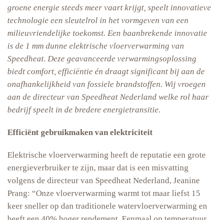
groene energie steeds meer vaart krijgt, speelt innovatieve
technologie een sleutelrol in het vormgeven van een
milieuvriendelijke toekomst. Een baanbrekende innovatie
is de 1 mm dunne elektrische vloerverwarming van
Speedheat. Deze geavanceerde verwarmingsoplossing
biedt comfort, efficiëntie én draagt significant bij aan de
onafhankelijkheid van fossiele brandstoffen. Wij vroegen
aan de directeur van Speedheat Nederland welke rol haar
bedrijf speelt in de bredere energietransitie.
Efficiënt gebruikmaken van elektriciteit
Elektrische vloerverwarming heeft de reputatie een grote
energieverbruiker te zijn, maar dat is een misvatting
volgens de directeur van Speedheat Nederland, Jeanine
Prang: “Onze vloerverwarming warmt tot maar liefst 15
keer sneller op dan traditionele watervloerverwarming en
heeft een 40% hoger rendement. Eenmaal op temperatuur