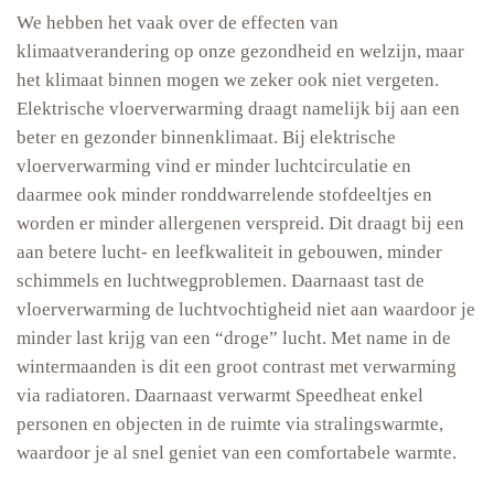
We hebben het vaak over de effecten van
klimaatverandering op onze gezondheid en welzijn, maar
het klimaat binnen mogen we zeker ook niet vergeten.
Elektrische vloerverwarming draagt namelijk bij aan een
beter en gezonder binnenklimaat. Bij elektrische
vloerverwarming vind er minder luchtcirculatie en
daarmee ook minder ronddwarrelende stofdeeltjes en
worden er minder allergenen verspreid. Dit draagt bij een
aan betere lucht- en leefkwaliteit in gebouwen, minder
schimmels en luchtwegproblemen. Daarnaast tast de
vloerverwarming de luchtvochtigheid niet aan waardoor je
minder last krijg van een “droge” lucht. Met name in de
wintermaanden is dit een groot contrast met verwarming
via radiatoren. Daarnaast verwarmt Speedheat enkel
personen en objecten in de ruimte via stralingswarmte,
waardoor je al snel geniet van een comfortabele warmte.