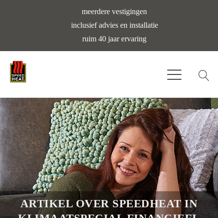
meerdere vestigingen
inclusief advies en installatie
ruim 40 jaar ervaring
ARTIKEL OVER SPEEDHEAT IN
KLIMAATSPECIAL FINANCIEEL