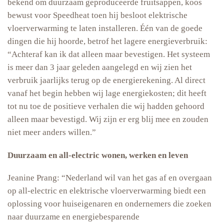
bekend om duurzaam geproduceerde fruitsappen, koos
bewust voor Speedheat toen hij besloot elektrische
vloerverwarming te laten installeren. Één van de goede
dingen die hij hoorde, betrof het lagere energieverbruik:
“Achteraf kan ik dat alleen maar bevestigen. Het systeem
is meer dan 3 jaar geleden aangelegd en wij zien het
verbruik jaarlijks terug op de energierekening. Al direct
vanaf het begin hebben wij lage energiekosten; dit heeft
tot nu toe de positieve verhalen die wij hadden gehoord
alleen maar bevestigd. Wij zijn er erg blij mee en zouden
niet meer anders willen.”
Duurzaam en all-electric wonen, werken en leven
Jeanine Prang: “Nederland wil van het gas af en overgaan
op all-electric en elektrische vloerverwarming biedt een
oplossing voor huiseigenaren en ondernemers die zoeken
naar duurzame en energiebesparende