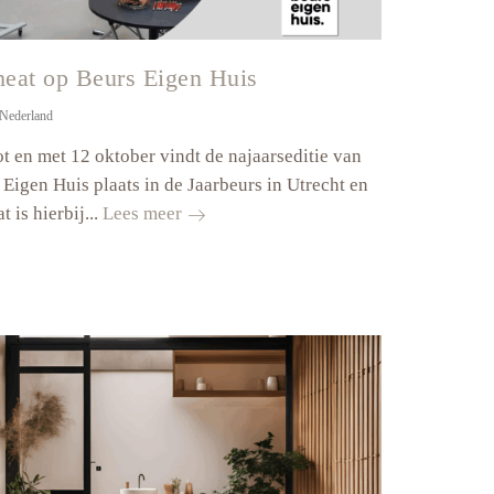
eat op Beurs Eigen Huis
Nederland
ot en met 12 oktober vindt de najaarseditie van
 Eigen Huis plaats in de Jaarbeurs in Utrecht en
Speedheat
 is hierbij...
Lees meer
op
Beurs
Eigen
Huis