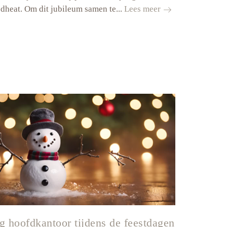
Jubileumreis
dheat. Om dit jubileum samen te...
Lees meer
ng hoofdkantoor tijdens de feestdagen