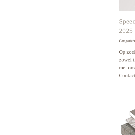
Speed
2025
Categorieë
Op zoe
zowel t
met onz
Contact