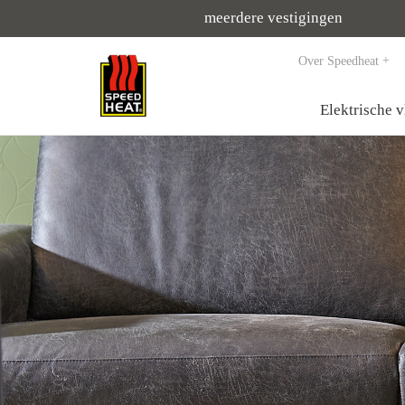
meerdere vestigingen
Over Speedheat
Elektrische 