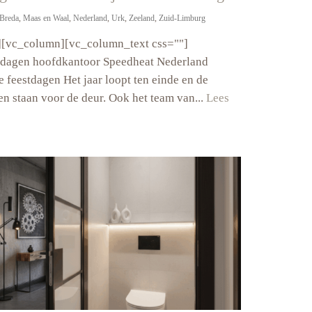
Breda
,
Maas en Waal
,
Nederland
,
Urk
,
Zeeland
,
Zuid-Limburg
][vc_column][vc_column_text css=""]
sdagen hoofdkantoor Speedheat Nederland
e feestdagen Het jaar loopt ten einde en de
en staan voor de deur. Ook het team van...
Lees
ting
fdkantoor
ens
stdagen