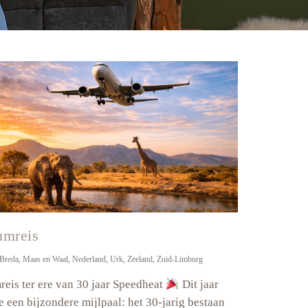
umreis
Breda
,
Maas en Waal
,
Nederland
,
Urk
,
Zeeland
,
Zuid-Limburg
reis ter ere van 30 jaar Speedheat
Dit jaar
e een bijzondere mijlpaal: het 30-jarig bestaan