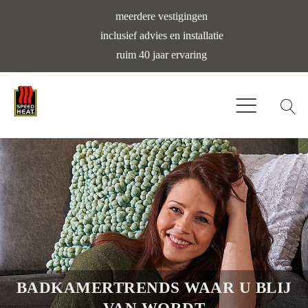
meerdere vestigingen
inclusief advies en installatie
ruim 40 jaar ervaring
BADKAMERTRENDS WAAR U BLIJ
VAN WORDT