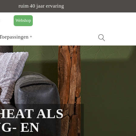
ruim 40 jaar ervaring
t
Webshop
Toepassingen
HEAT ALS
G- EN