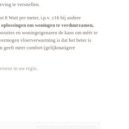
eving te versnellen.
 8 Watt per meter, i.p.v. ±16 bij andere
e oplossingen om woningen te verduurzamen,
oraties en woningeigenaren de kans om méér te
ermogen vloerverwarming is dat het beter is
n geeft meer comfort (gelijkmatigere
viseur in uw regio.