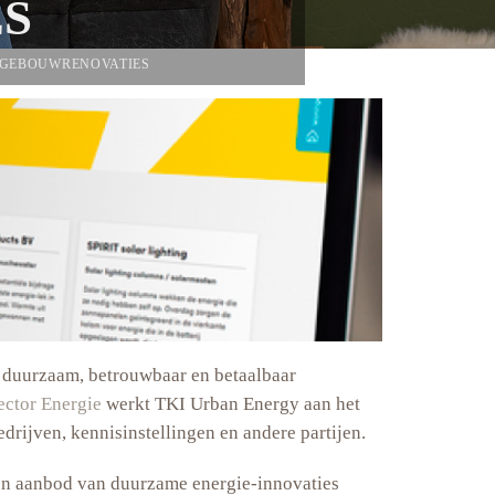
S
N GEBOUWRENOVATIES
n duurzaam, betrouwbaar en betaalbaar
ector Energie
werkt TKI Urban Energy aan het
ijven, kennisinstellingen en andere partijen.
en aanbod van duurzame energie-innovaties