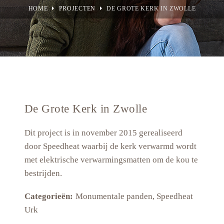
HOME
PROJECTEN
DE GROTE KERK IN ZWOLLE
De Grote Kerk in Zwolle
Dit project is in november 2015 gerealiseerd
door Speedheat waarbij de kerk verwarmd wordt
met elektrische verwarmingsmatten om de kou te
bestrijden.
Categorieën:
Monumentale panden, Speedheat
Urk