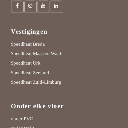
Facebook
Instagram
Youtube
LinkedIn
link
link
link
link
Vestigingen
Speedheat Breda
Speedheat Maas en Waal
Speedheat Urk
Speedheat Zeeland
Speedheat Zuid-Limburg
Onder elke vloer
onder PVC