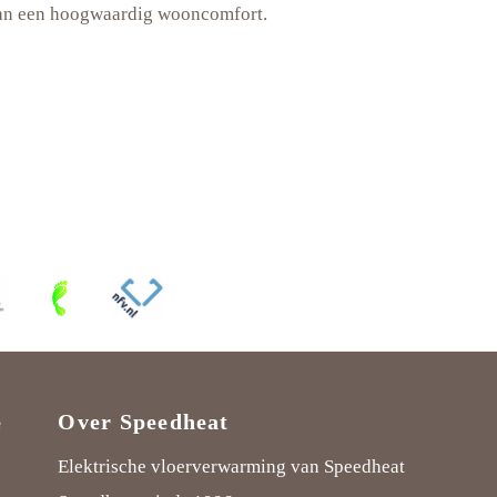
van een hoogwaardig wooncomfort.
e
Over Speedheat
Elektrische vloerverwarming van Speedheat