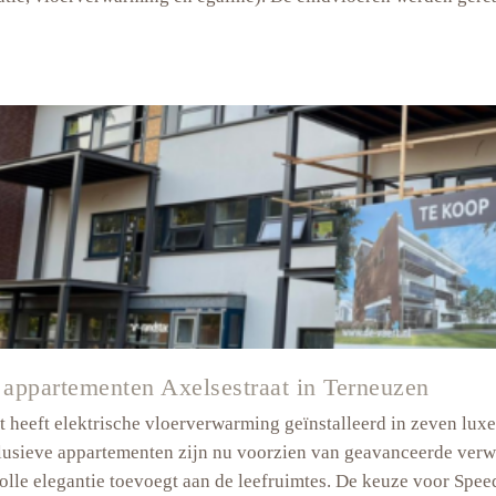
rk
n
 appartementen Axelsestraat in Terneuzen
 heeft elektrische vloerverwarming geïnstalleerd in zeven lux
usieve appartementen zijn nu voorzien van geavanceerde verwa
volle elegantie toevoegt aan de leefruimtes. De keuze voor Spe