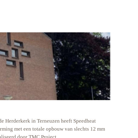
e Herderkerk in Terneuzen heeft Speedheat
arming met een totale opbouw van slechts 12 mm
aliseerd door TMC Project.