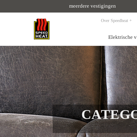
meerdere vestigingen
Over Speedheat
Elektrische 
CATEGO