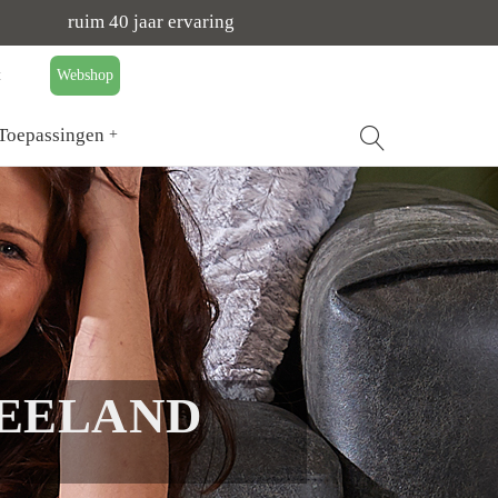
ruim 40 jaar ervaring
t
Webshop
Toepassingen
ZEELAND