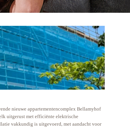
tterende nieuwe appartementencomplex Bellamyhof
k uitgerust met efficiënte elektrische
latie vakkundig is uitgevoerd, met aandacht voor