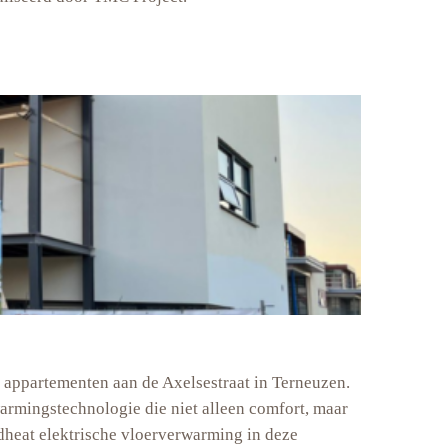
e appartementen aan de Axelsestraat in Terneuzen.
rmingstechnologie die niet alleen comfort, maar
edheat elektrische vloerverwarming in deze