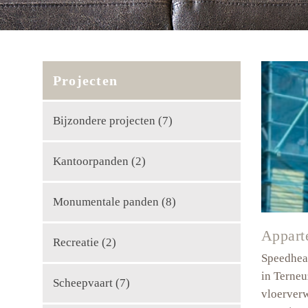
Projecten
Bijzondere projecten
(7)
Kantoorpanden
(2)
Monumentale panden
(8)
Appart
Recreatie
(2)
Speedheat
in Terneu
Scheepvaart
(7)
vloerverw