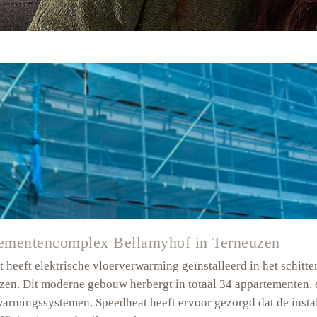
ementencomplex Bellamyhof in Terneuzen
 heeft elektrische vloerverwarming geïnstalleerd in het schi
zen. Dit moderne gebouw herbergt in totaal 34 appartementen, el
armingssystemen. Speedheat heeft ervoor gezorgd dat de instal