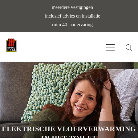
meerdere vestigingen
inclusief advies en installatie
ruim 40 jaar ervaring
ELEKTRISCHE VLOERVERWARMING
IN HET TOILET