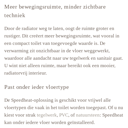
Meer bewegingsruimte, minder zichtbare
techniek
Door de radiator weg te laten, oogt de ruimte groter en
rustiger. Dit creëert meer bewegingsruimte, wat vooral in
een compact toilet van toegevoegde waarde is. De
verwarming zit onzichtbaar in de vloer weggewerkt,
waardoor alle aandacht naar uw tegelwerk en sanitair gaat.
U wint niet alleen ruimte, maar bereikt ook een mooier,
radiatorvrij interieur.
Past onder ieder vloertype
De Speedheat-oplossing is geschikt voor vrijwel alle
vloertypen die vaak in het toilet worden toegepast. Of u nu
kiest voor strak
tegelwerk
,
PVC
, of
natuursteen
: Speedheat
kan onder iedere vloer worden ge
ï
nstalleerd
.