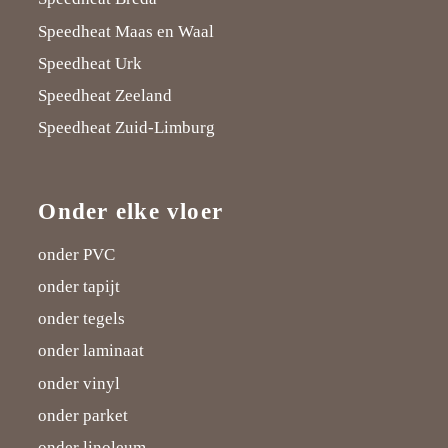
Speedheat Maas en Waal
Speedheat Urk
Speedheat Zeeland
Speedheat Zuid-Limburg
Onder elke vloer
onder PVC
onder tapijt
onder tegels
onder laminaat
onder vinyl
onder parket
onder linoleum