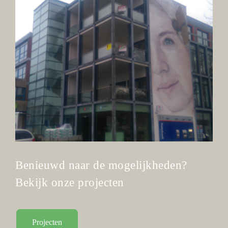
Benieuwd naar de mogelijkheden?
Bekijk onze projecten
Projecten