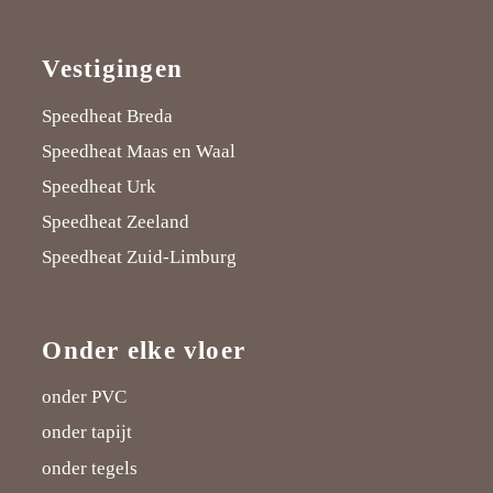
link
link
link
link
Vestigingen
Speedheat Breda
Speedheat Maas en Waal
Speedheat Urk
Speedheat Zeeland
Speedheat Zuid-Limburg
Onder elke vloer
onder PVC
onder tapijt
onder tegels