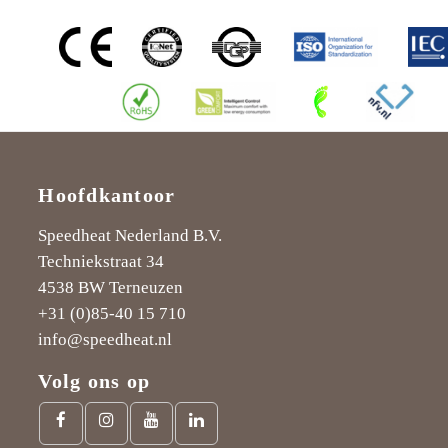
Hoofdkantoor
Speedheat Nederland B.V.
Techniekstraat 34
4538 BW Terneuzen
+31 (0)85-40 15 710
info@speedheat.nl
Volg ons op
Facebook
Instagram
Youtube
LinkedIn