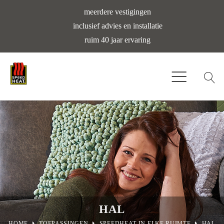
meerdere vestigingen
inclusief advies en installatie
ruim 40 jaar ervaring
HAL
HOME
TOEPASSINGEN
SPEEDHEAT IN ELKE RUIMTE
HAL