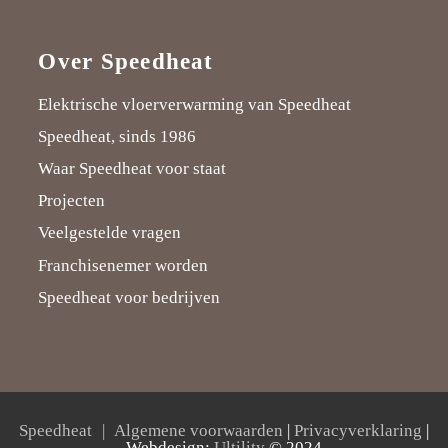
Over Speedheat
Elektrische vloerverwarming van Speedheat
Speedheat, sinds 1986
Waar Speedheat voor staat
Projecten
Veelgestelde vragen
Franchisenemer worden
Speedheat voor bedrijven
Speedheat
Algemene voorwaarden
|
Privacyverklaring
|
Webdesign:
Ultility
© 2024