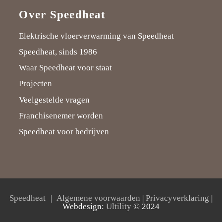
Over Speedheat
Elektrische vloerverwarming van Speedheat
Speedheat, sinds 1986
Waar Speedheat voor staat
Projecten
Veelgestelde vragen
Franchisenemer worden
Speedheat voor bedrijven
Speedheat
Algemene voorwaarden
|
Privacyverklaring
|
Webdesign:
Ultility
© 2024